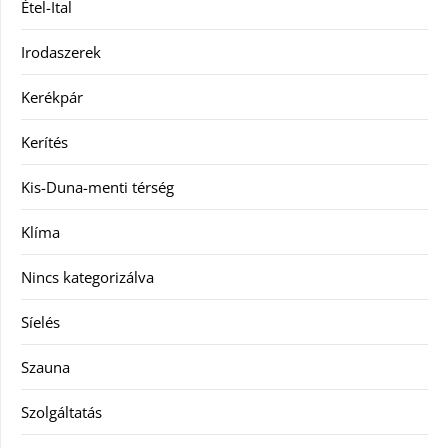
Étel-Ital
Irodaszerek
Kerékpár
Kerítés
Kis-Duna-menti térség
Klíma
Nincs kategorizálva
Síelés
Szauna
Szolgáltatás