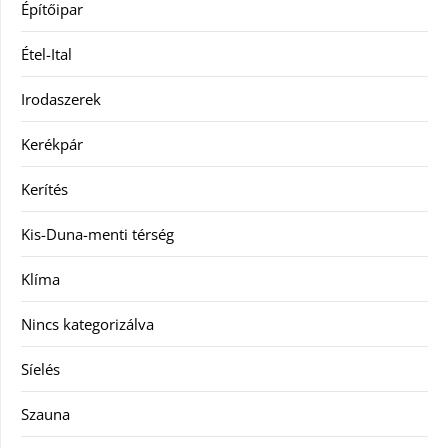
Építőipar
Étel-Ital
Irodaszerek
Kerékpár
Kerítés
Kis-Duna-menti térség
Klíma
Nincs kategorizálva
Síelés
Szauna