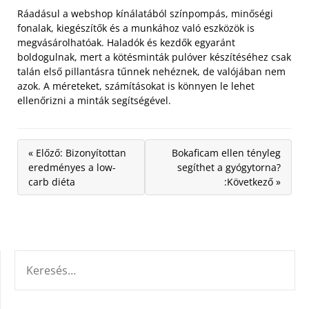
Ráadásul a webshop kínálatából színpompás, minőségi
fonalak, kiegészítők és a munkához való eszközök is
megvásárolhatóak. Haladók és kezdők egyaránt
boldogulnak, mert a kötésminták pulóver készítéséhez csak
talán első pillantásra tűnnek nehéznek, de valójában nem
azok. A méreteket, számításokat is könnyen le lehet
ellenőrizni a minták segítségével.
« Előző: Bizonyítottan
Bokaficam ellen tényleg
eredményes a low-
segíthet a gyógytorna?
carb diéta
:Következő »
KERESÉS: