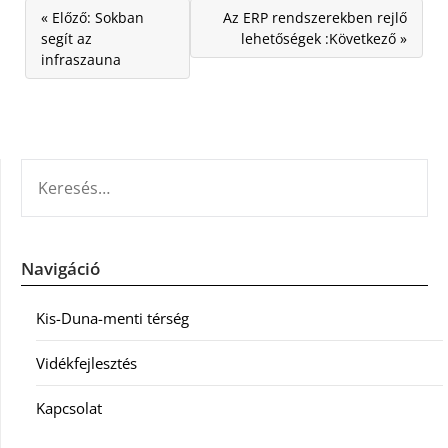
« Előző: Sokban
Az ERP rendszerekben rejlő
segít az
lehetőségek :Következő »
infraszauna
KERESÉS:
Navigáció
Kis-Duna-menti térség
Vidékfejlesztés
Kapcsolat