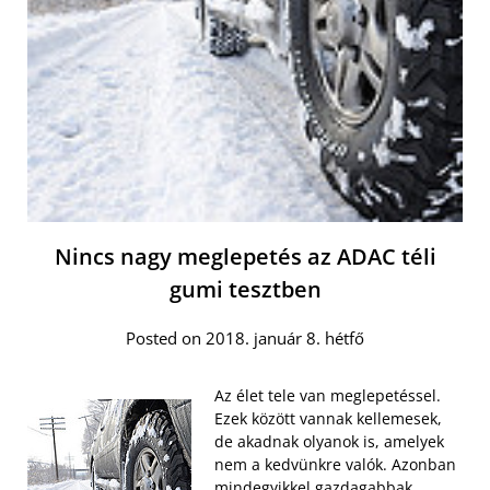
Nincs nagy meglepetés az ADAC téli
gumi tesztben
Posted on 2018. január 8. hétfő
Az élet tele van meglepetéssel.
Ezek között vannak kellemesek,
de akadnak olyanok is, amelyek
nem a kedvünkre valók. Azonban
mindegyikkel gazdagabbak